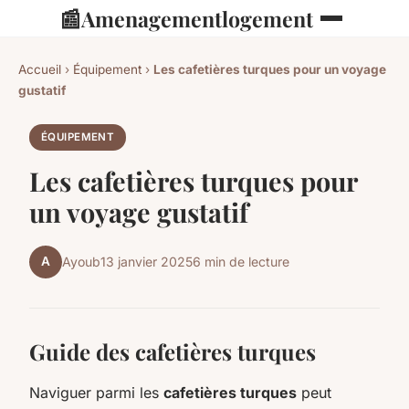
📰
Amenagementlogement
Accueil
›
Équipement
›
Les cafetières turques pour un voyage
gustatif
ÉQUIPEMENT
Les cafetières turques pour
un voyage gustatif
A
Ayoub
13 janvier 2025
6 min de lecture
Guide des cafetières turques
Naviguer parmi les
cafetières turques
peut