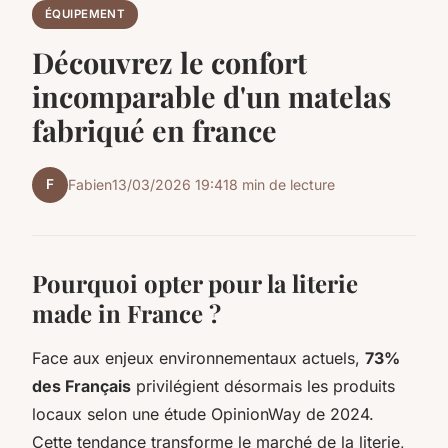
ÉQUIPEMENT
Découvrez le confort
incomparable d'un matelas
fabriqué en france
F
Fabien
13/03/2026 19:41
8 min de lecture
Pourquoi opter pour la literie
made in France ?
Face aux enjeux environnementaux actuels,
73%
des Français
privilégient désormais les produits
locaux selon une étude OpinionWay de 2024.
Cette tendance transforme le marché de la literie,