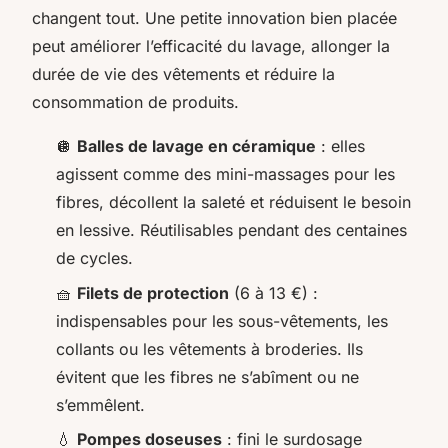
changent tout. Une petite innovation bien placée
peut améliorer l’efficacité du lavage, allonger la
durée de vie des vêtements et réduire la
consommation de produits.
🪩
Balles de lavage en céramique
: elles
agissent comme des mini-massages pour les
fibres, décollent la saleté et réduisent le besoin
en lessive. Réutilisables pendant des centaines
de cycles.
🧺
Filets de protection
(6 à 13 €) :
indispensables pour les sous-vêtements, les
collants ou les vêtements à broderies. Ils
évitent que les fibres ne s’abîment ou ne
s’emmêlent.
💧
Pompes doseuses
: fini le surdosage