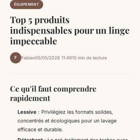
ÉQUIPEMENT
Top 5 produits
indispensables pour un linge
impeccable
F
Fabien
05/05/2026 11:49
10 min de lecture
Ce qu'il faut comprendre
rapidement
Lessive
: Privilégiez les formats solides,
concentrés et écologiques pour un lavage
efficace et durable.