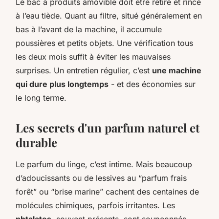
Le bac à produits amovible doit être retiré et rincé
à l’eau tiède. Quant au filtre, situé généralement en
bas à l’avant de la machine, il accumule
poussières et petits objets. Une vérification tous
les deux mois suffit à éviter les mauvaises
surprises. Un entretien régulier, c’est
une machine
qui dure plus longtemps
- et des économies sur
le long terme.
Les secrets d'un parfum naturel et
durable
Le parfum du linge, c’est intime. Mais beaucoup
d’adoucissants ou de lessives au “parfum frais
forêt” ou “brise marine” cachent des centaines de
molécules chimiques, parfois irritantes. Les
phtalates
, souvent présents, sont soupçonnés