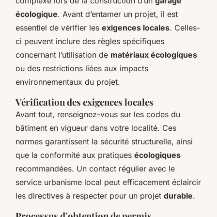
complexe lors de la construction d’un
garage
écologique
. Avant d’entamer un projet, il est
essentiel de vérifier les
exigences locales
. Celles-
ci peuvent inclure des règles spécifiques
concernant l’utilisation de
matériaux écologiques
ou des restrictions liées aux impacts
environnementaux du projet.
Vérification des exigences locales
Avant tout, renseignez-vous sur les codes du
bâtiment en vigueur dans votre localité. Ces
normes garantissent la sécurité structurelle, ainsi
que la conformité aux pratiques
écologiques
recommandées. Un contact régulier avec le
service urbanisme local peut efficacement éclaircir
les directives à respecter pour un projet
durable
.
Processus d’obtention de permis