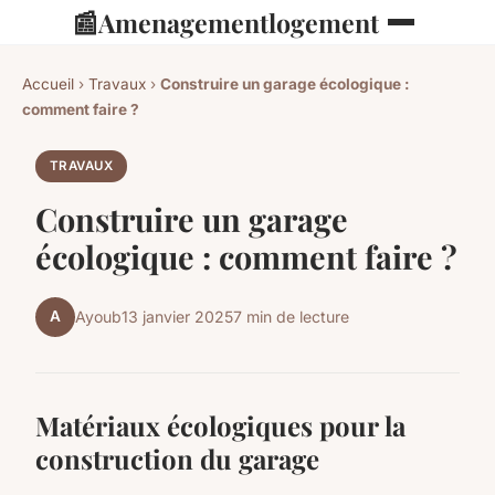
📰
Amenagementlogement
Accueil
›
Travaux
›
Construire un garage écologique :
comment faire ?
TRAVAUX
Construire un garage
écologique : comment faire ?
A
Ayoub
13 janvier 2025
7 min de lecture
Matériaux écologiques pour la
construction du garage