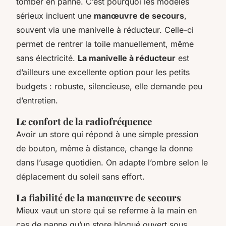
tomber en panne. C’est pourquoi les modèles
sérieux incluent une
manœuvre de secours
,
souvent via une manivelle à réducteur. Celle-ci
permet de rentrer la toile manuellement, même
sans électricité.
La manivelle à réducteur
est
d’ailleurs une excellente option pour les petits
budgets : robuste, silencieuse, elle demande peu
d’entretien.
Le confort de la radiofréquence
Avoir un store qui répond à une simple pression
de bouton, même à distance, change la donne
dans l’usage quotidien. On adapte l’ombre selon le
déplacement du soleil sans effort.
La fiabilité de la manœuvre de secours
Mieux vaut un store qui se referme à la main en
cas de panne qu’un store bloqué ouvert sous