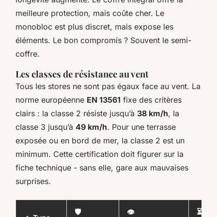
meilleure protection, mais coûte cher. Le
monobloc est plus discret, mais expose les
éléments. Le bon compromis ? Souvent le semi-
coffre.
Les classes de résistance au vent
Tous les stores ne sont pas égaux face au vent. La
norme européenne
EN 13561
fixe des critères
clairs : la classe 2 résiste jusqu’à
38 km/h
, la
classe 3 jusqu’à
49 km/h
. Pour une terrasse
exposée ou en bord de mer, la classe 2 est un
minimum. Cette certification doit figurer sur la
fiche technique - sans elle, gare aux mauvaises
surprises.
🛡️
👁️
⏳