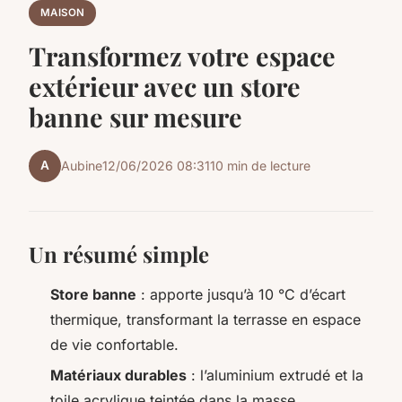
MAISON
Transformez votre espace
extérieur avec un store
banne sur mesure
A
Aubine
12/06/2026 08:31
10 min de lecture
Un résumé simple
Store banne
: apporte jusqu’à 10 °C d’écart
thermique, transformant la terrasse en espace
de vie confortable.
Matériaux durables
: l’aluminium extrudé et la
toile acrylique teintée dans la masse