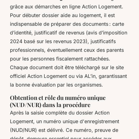
grâce aux démarches en ligne Action Logement.
Pour débuter dossier aide au logement, il est
indispensable de préparer des documents : carte
d’identité, justificatif de revenus (avis d’imposition
2024 basé sur les revenus 2023), justificatifs
professionnels, éventuellement ceux des parents
pour les personnes fiscalement rattachées.
Chaque document doit être téléchargé sur le site
officiel Action Logement ou via AL’in, garantissant
la bonne évaluation par les organismes.
Obtention et rôle du numéro unique
(NUD/NUR) dans la procédure
Après la saisie complète du dossier Action
Logement, un numéro unique d'enregistrement
(NUD/NUR) est délivré. Ce numéro, preuve de
dépôt, demeure essentiel pour accéder aux