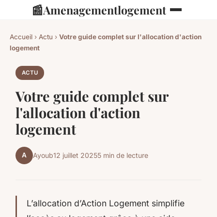
📰
Amenagementlogement
Accueil
›
Actu
›
Votre guide complet sur l'allocation d'action
logement
ACTU
Votre guide complet sur
l'allocation d'action
logement
A
Ayoub
12 juillet 2025
5 min de lecture
L’allocation d’Action Logement simplifie